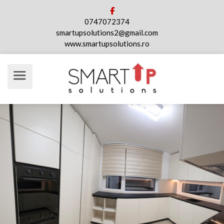
0747072374
smartupsolutions2@gmail.com
www.smartupsolutions.ro