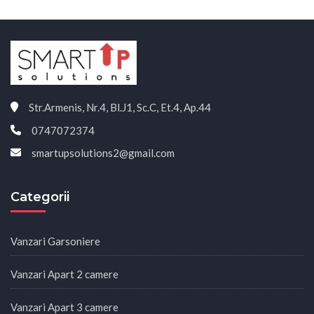
Str.Armenis, Nr.4, Bl.J1, Sc.C, Et.4, Ap.44
0747072374
smartupsolutions2@gmail.com
Categorii
Vanzari Garsoniere
Vanzari Apart 2 camere
Vanzari Apart 3 camere