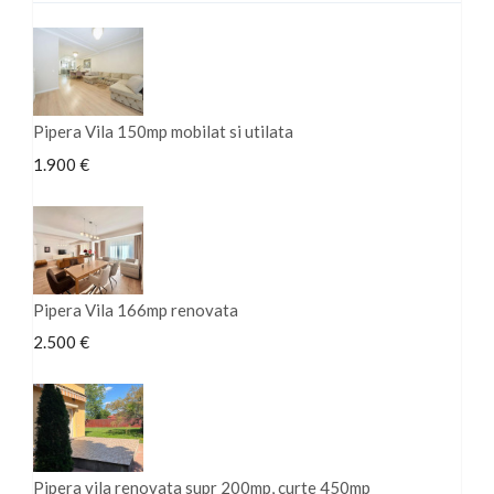
Pipera Vila 150mp mobilat si utilata
1.900 €
Pipera Vila 166mp renovata
2.500 €
Pipera vila renovata supr 200mp, curte 450mp