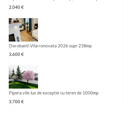
2.040 €
Dorobanti Vila ronovata 2026 supr 238mp
3.600 €
Pipera vile lux de exceptie cu teren de 1000mp
3.700 €