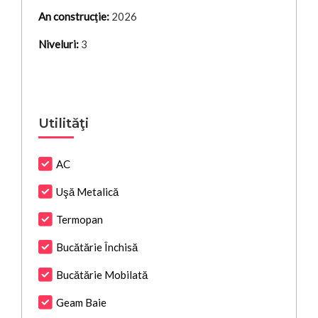
An construcţie:
2026
Niveluri:
3
Utilităţi
AC
Uşă Metalică
Termopan
Bucătărie Închisă
Bucătărie Mobilată
Geam Baie