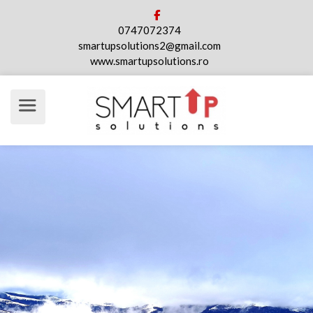
0747072374
smartupsolutions2@gmail.com
www.smartupsolutions.ro