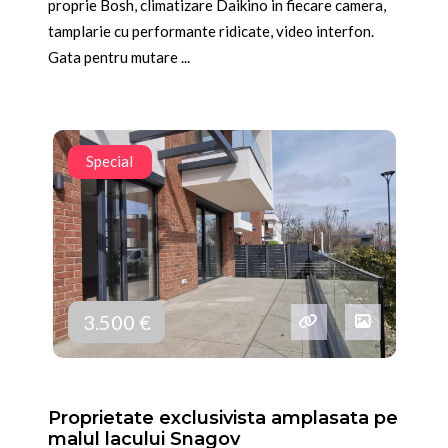
proprie Bosh, climatizare Daikino in fiecare camera,
tamplarie cu performante ridicate, video interfon.
Gata pentru mutare ...
Special
3.500 €
Proprietate exclusivista amplasata pe
malul lacului Snagov