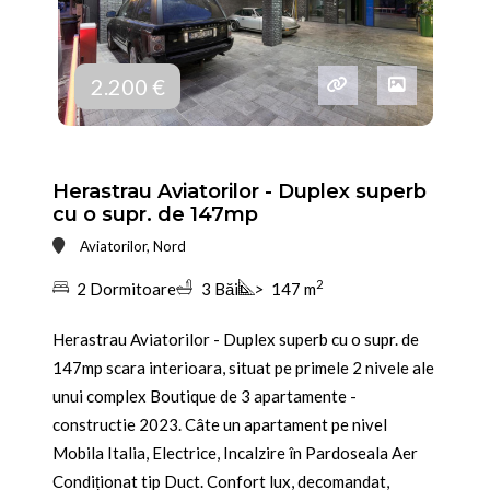
2.200 €
Herastrau Aviatorilor - Duplex superb
cu o supr. de 147mp
Aviatorilor, Nord
2
2 Dormitoare
3 Băi
>
147 m
Herastrau Aviatorilor - Duplex superb cu o supr. de
147mp scara interioara, situat pe primele 2 nivele ale
unui complex Boutique de 3 apartamente -
constructie 2023. Câte un apartament pe nivel
Mobila Italia, Electrice, Incalzire în Pardoseala Aer
Condiționat tip Duct. Confort lux, decomandat,