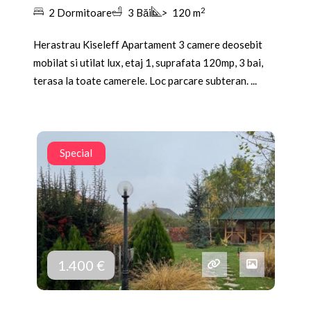
2
2 Dormitoare
3 Băi
>
120 m
Herastrau Kiseleff Apartament 3 camere deosebit
mobilat si utilat lux, etaj 1, suprafata 120mp, 3 bai,
terasa la toate camerele. Loc parcare subteran. ...
Special
1.400 €