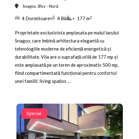
Snagov, Ilfov - Nord
2
4 Dormitoare
4 Băi
>
177 m
Proprietate exclusivista amplasata pe malul lacului
Snagov, care îmbină arhitectura elegantă cu
tehnologiile moderne de eficiență energetică și
durabilitate. Vila are o suprafață utilă de 177 mp și
este amplasată pe un teren de aproximativ 500 mp,
fiind compartimentată funcțional pentru confortul
unei familii: living spațios ...
Special