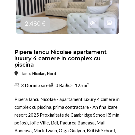
2.480 €
Pipera Iancu Nicolae apartament
luxury 4 camere in complex cu
piscina
Iancu Nicolae, Nord
2
3 Dormitoare
3 Băi
>
125 m
Pipera Iancu Nicolae - apartament luxury 4 camere in
complex cu piscina, prima contractare - An finalizare
resort 2025 Proximitate de Cambridge School (5 min
pe jos), Jolie Ville, Lidl, Padurea Baneasa, Mall
Baneasa, Mark Twain, Olga Gudynn, British School,