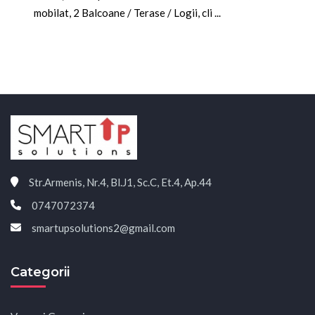
mobilat, 2 Balcoane / Terase / Logii, cli ...
Str.Armenis, Nr.4, Bl.J1, Sc.C, Et.4, Ap.44
0747072374
smartupsolutions2@gmail.com
Categorii