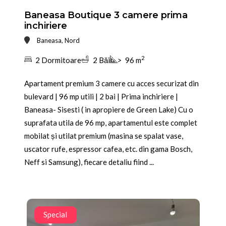
Baneasa Boutique 3 camere prima
inchiriere
Baneasa, Nord
2
2 Dormitoare
2 Băi
>
96 m
Apartament premium 3 camere cu acces securizat din
bulevard | 96 mp utili | 2 bai | Prima inchiriere |
Baneasa- Sisesti ( in apropiere de Green Lake) Cu o
suprafata utila de 96 mp, apartamentul este complet
mobilat și utilat premium (masina se spalat vase,
uscator rufe, espressor cafea, etc. din gama Bosch,
Neff si Samsung), fiecare detaliu fiind ...
Special