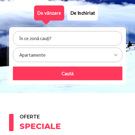
De vânzare
De închiriat
Apartamente
Caută
OFERTE
SPECIALE