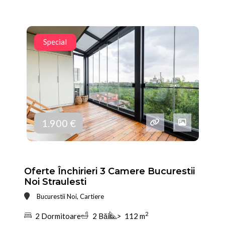
Special
1.900 €
Oferte Închirieri 3 Camere Bucurestii
Noi Straulesti
Bucurestii Noi, Cartiere
2
2 Dormitoare
2 Băi
>
112 m