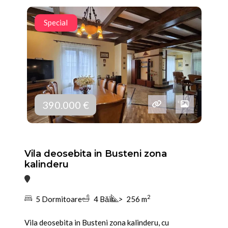
Special
390.000 €
Vila deosebita in Busteni zona
kalinderu
2
5 Dormitoare
4 Băi
>
256 m
Vila deosebita in Busteni zona kalinderu, cu