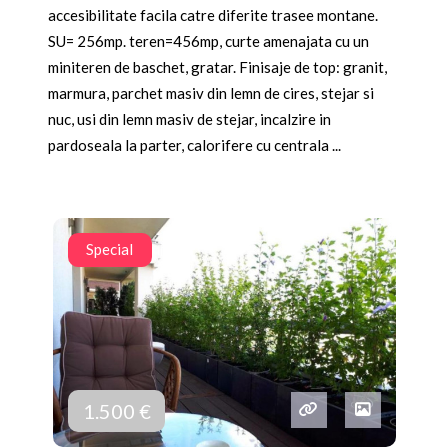
accesibilitate facila catre diferite trasee montane.
SU= 256mp. teren=456mp, curte amenajata cu un
miniteren de baschet, gratar. Finisaje de top: granit,
marmura, parchet masiv din lemn de cires, stejar si
nuc, usi din lemn masiv de stejar, incalzire in
pardoseala la parter, calorifere cu centrala ...
Special
1.500 €