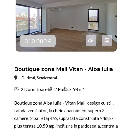
310.000 €
Boutique zona Mall Vitan - Alba Iulia
Dudesti, Semicentral
2
2 Dormitoare
2 Băi
>
94 m
Boutique zona Alba Iulia - Vitan Mall, design cu stil,
fațada ventilator, la cheie apartament superb 3
camere, 2 bai, etaj 4/6, suprafata construita 94mp -
plus terasa 10.50 mp, încălzire în pardoseala, centrala