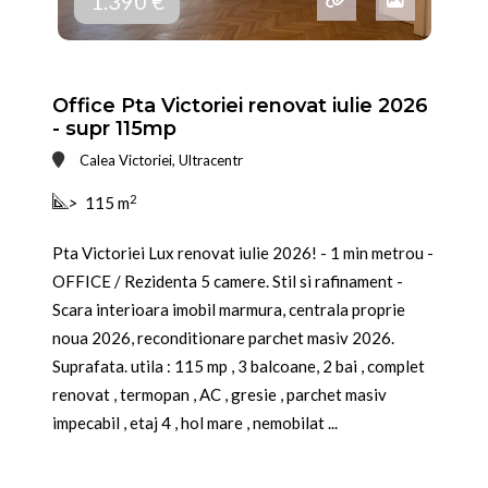
1.390 €
Office Pta Victoriei renovat iulie 2026
- supr 115mp
Calea Victoriei, Ultracentr
2
>
115 m
Pta Victoriei Lux renovat iulie 2026! - 1 min metrou -
OFFICE / Rezidenta 5 camere. Stil si rafinament -
Scara interioara imobil marmura, centrala proprie
noua 2026, reconditionare parchet masiv 2026.
Suprafata. utila : 115 mp , 3 balcoane, 2 bai , complet
renovat , termopan , AC , gresie , parchet masiv
impecabil , etaj 4 , hol mare , nemobilat ...