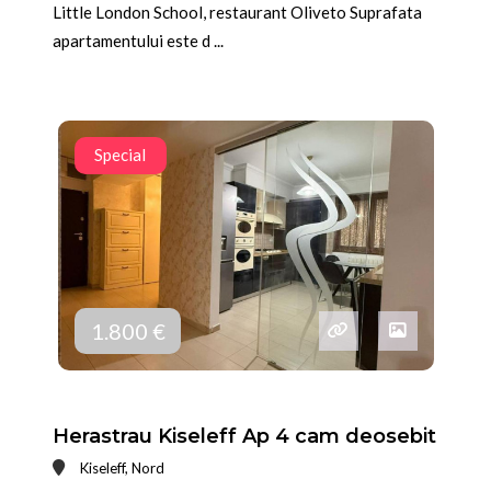
Little London School, restaurant Oliveto Suprafata
apartamentului este d ...
Special
1.800 €
Herastrau Kiseleff Ap 4 cam deosebit
Kiseleff, Nord