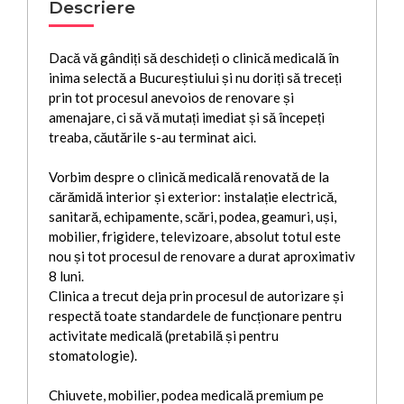
Descriere
Dacă vă gândiți să deschideți o clinică medicală în
inima selectă a Bucureștiului și nu doriți să treceți
prin tot procesul anevoios de renovare și
amenajare, ci să vă mutați imediat și să începeți
treaba, căutările s-au terminat aici.
Vorbim despre o clinică medicală renovată de la
cărămidă interior și exterior: instalație electrică,
sanitară, echipamente, scări, podea, geamuri, uși,
mobilier, frigidere, televizoare, absolut totul este
nou și tot procesul de renovare a durat aproximativ
8 luni.
Clinica a trecut deja prin procesul de autorizare și
respectă toate standardele de funcționare pentru
activitate medicală (pretabilă și pentru
stomatologie).
Chiuvete, mobilier, podea medicală premium pe