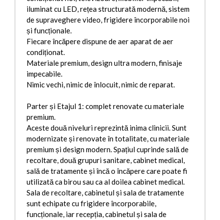
iluminat cu LED, rețea structurată modernă, sistem
de supraveghere video, frigidere încorporabile noi
și funcționale.
Fiecare încăpere dispune de aer aparat de aer
condiționat.
Materiale premium, design ultra modern, finisaje
impecabile.
Nimic vechi, nimic de înlocuit, nimic de reparat.
Parter și Etajul 1: complet renovate cu materiale
premium.
Aceste două niveluri reprezintă inima clinicii. Sunt
modernizate și renovate în totalitate, cu materiale
premium și design modern. Spațiul cuprinde sală de
recoltare, două grupuri sanitare, cabinet medical,
sală de tratamente și încă o încăpere care poate fi
utilizată ca birou sau ca al doilea cabinet medical.
Sala de recoltare, cabinetul și sala de tratamente
sunt echipate cu frigidere încorporabile,
funcționale, iar recepția, cabinetul și sala de