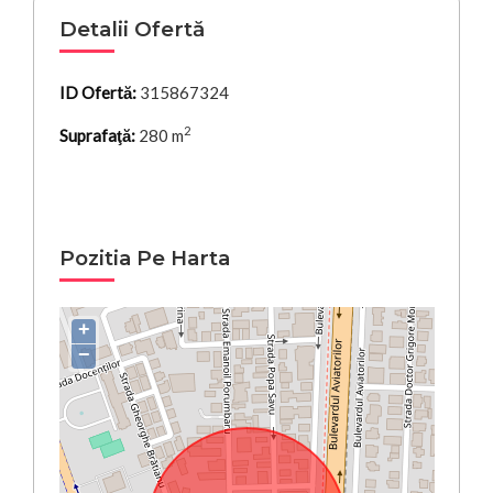
Detalii Ofertă
ID Ofertă:
315867324
2
Suprafaţă:
280 m
Pozitia Pe Harta