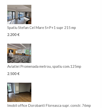
Spatiu Stefan Cel Mare S+P+1 supr 215 mp
2.200 €
Aviatiei Promenada metrou, spatiu com.125mp
2.500 €
Imobil office Dorobanti Floreasca supr. constr. 76mp