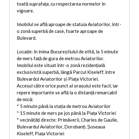
toată suprafața, cu respectarea normelor în
vigoare.
Imobilul se află aproape de statuia Aviatorilor, într-
o zonă superbă de case, foarte aproape de
Bulevard.
Locație: în inima Bucureștiului de elită, la 5 minute
de mers față de gura de metrou Aviatorilor.
Imobilul este situat într-o zonă rezidențială
exclusivistă superbă, lângă Parcul Kiseleff, între
Bulevardul Aviatorilor și Piața Victoriei.
Accesul către orice punct al orașului este facil, iar
repere importante se află la o distanță remarcabil
de mică:
* 5 minute până la stația de metrou Aviatorilor
* 15 minute de mers pe jos până la Piața Victoriei
* vecinătăți directe: Primăverii, Charles de Gaulle,
Bulevardul Aviatorilor, Dorobanți, Șoseaua
Kiseleff, Piața Victoriei