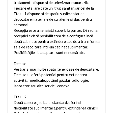
tratamente dispun și de televizoare smart 4k.
Fiecare etaj are câte un grup sanitar, iar cel de la
Etajul 1 dispune și de spațiu suplimentar de
depozitare materiale de curățenie și duș pentru
personal.
Recepția este amenajată superb la parter. Din zona
recepției există posibilitatea de a configura încă
două cabinete pentru extindere sau de a transforma
sala de recoltare într-un cabinet suplimentar.
Posibilitățile de adaptare sunt nenumărate.
Demisol
Vestiar și mai multe spații generoase de depozitare.
Demisolul oferă potențial pentru extinderea
activității medicale, putând găzdui radiologie,
laborator sau alte servicii conexe.
Etajul 2
Două camere și o baie, standard, oferind
flexibilitate suplimentară pentru extinderea clinicii.