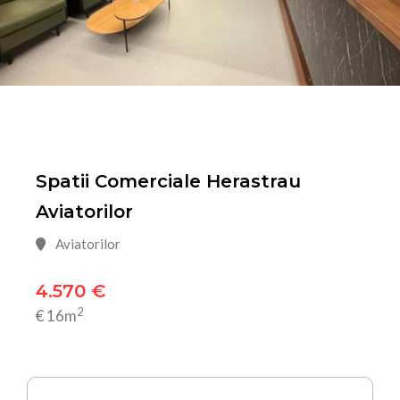
Spatii Comerciale Herastrau
Aviatorilor
Aviatorilor
4.570 €
2
€ 16m