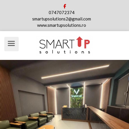
0747072374
smartupsolutions2@gmail.com
www.smartupsolutions.ro