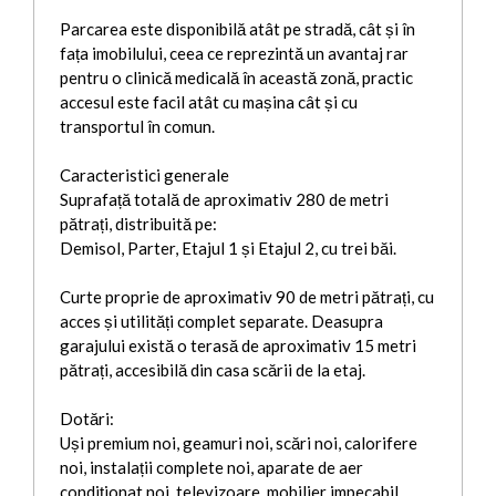
Parcarea este disponibilă atât pe stradă, cât și în
fața imobilului, ceea ce reprezintă un avantaj rar
pentru o clinică medicală în această zonă, practic
accesul este facil atât cu mașina cât și cu
transportul în comun.
Caracteristici generale
Suprafață totală de aproximativ 280 de metri
pătrați, distribuită pe:
Demisol, Parter, Etajul 1 și Etajul 2, cu trei băi.
Curte proprie de aproximativ 90 de metri pătrați, cu
acces și utilități complet separate. Deasupra
garajului există o terasă de aproximativ 15 metri
pătrați, accesibilă din casa scării de la etaj.
Dotări:
Uși premium noi, geamuri noi, scări noi, calorifere
noi, instalații complete noi, aparate de aer
condiționat noi, televizoare, mobilier impecabil,