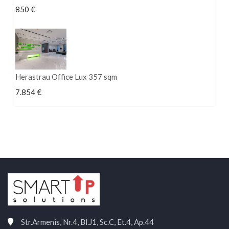
850 €
Herastrau Office Lux 357 sqm
7.854 €
Str.Armenis, Nr.4, Bl.J1, Sc.C, Et.4, Ap.44