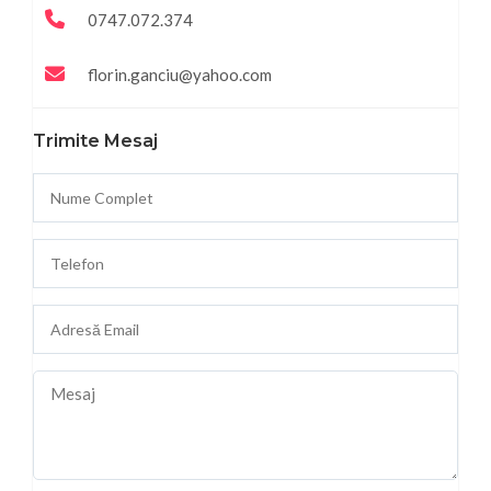
0747.072.374
florin.ganciu@yahoo.com
Trimite Mesaj