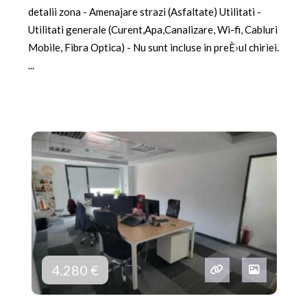
detalii zona - Amenajare strazi (Asfaltate) Utilitati -
Utilitati generale (Curent,Apa,Canalizare, Wi-fi, Cabluri
Mobile, Fibra Optica) - Nu sunt incluse in preÈ›ul chiriei.
...
4.280 €