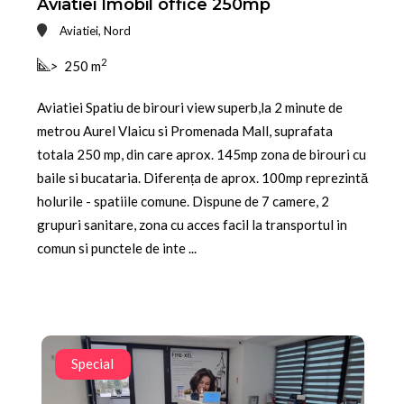
Aviatiei Imobil office 250mp
Aviatiei, Nord
2
>
250 m
Aviatiei Spatiu de birouri view superb,la 2 minute de
metrou Aurel Vlaicu si Promenada Mall, suprafata
totala 250 mp, din care aprox. 145mp zona de birouri cu
baile si bucataria. Diferența de aprox. 100mp reprezintă
holurile - spatiile comune. Dispune de 7 camere, 2
grupuri sanitare, zona cu acces facil la transportul in
comun si punctele de inte ...
Special