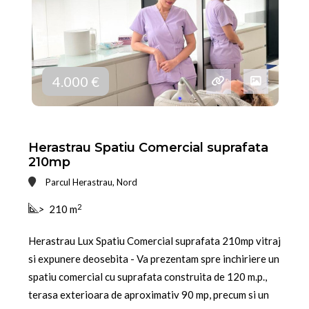
4.000 €
Herastrau Spatiu Comercial suprafata
210mp
Parcul Herastrau, Nord
2
>
210 m
Herastrau Lux Spatiu Comercial suprafata 210mp vitraj
si expunere deosebita - Va prezentam spre inchiriere un
spatiu comercial cu suprafata construita de 120 m.p.,
terasa exterioara de aproximativ 90 mp, precum si un