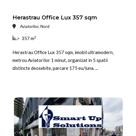
Herastrau Office Lux 357 sqm
Aviatorilor, Nord
2
>
357 m
Herastrau Office Lux 357 sqm, imobil ultramodern,
metrou Aviatorilor 1 minut, organizat in 5 spatii
distincte deosebite, parcare 175 eu/luna. ...