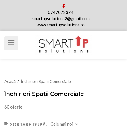
0747072374
smartupsolutions2@gmail.com
www.smartupsolutions.ro
Acasă
/
Închirieri Spații Comerciale
Închirieri Spații Comerciale
63 oferte
Cele mai noi
SORTARE DUPĂ: