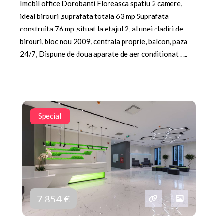
Imobil office Dorobanti Floreasca spatiu 2 camere,
ideal birouri ,suprafata totala 63 mp Suprafata
construita 76 mp ,situat la etajul 2, al unei cladiri de
birouri, bloc nou 2009, centrala proprie, balcon, paza
24/7, Dispune de doua aparate de aer conditionat . ...
Special
7.854 €