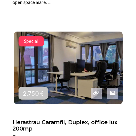
open space mare. ...
Special
2.750 €
Herastrau Caramfil, Duplex, office lux
200mp