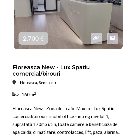
2.700 €
Floreasca New - Lux Spatiu
comercial/birouri
Floreasca, Semicentral
2
>
160 m
Floreasca New - Zona de Trafic Maxim - Lux Spatiu
comercial/birouri, imobil office - intreg nivelul 4,
suprafata 170mp utili, toate camerele beneficiaza de
apa calda, climatizare, controlacces, lift, paza, alarma..