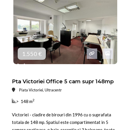
1.550 €
Pta Victoriei Office 5 cam supr 148mp
Piata Victoriei, Ultracentr
2
>
148 m
Victoriei - cladire de birouri din 1996 cu o suprafata
totala de 148 mp. Spatiul este compartimentat in 5
camere spatioase, o baie, receptie si 3 balcoane, toate