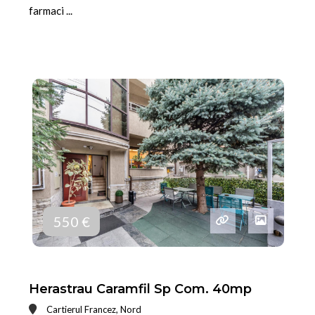
farmaci ...
550 €
Herastrau Caramfil Sp Com. 40mp
Cartierul Francez, Nord