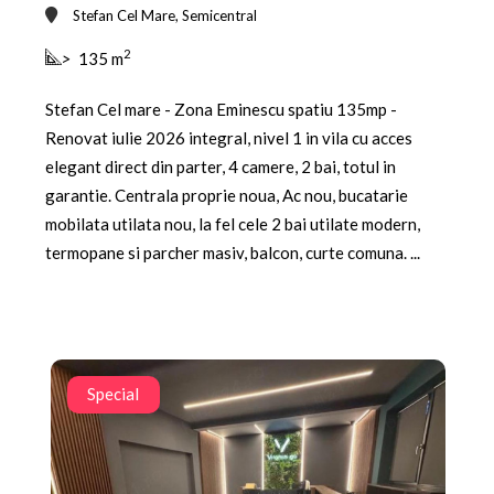
Stefan Cel Mare, Semicentral
2
>
135 m
Stefan Cel mare - Zona Eminescu spatiu 135mp -
Renovat iulie 2026 integral, nivel 1 in vila cu acces
elegant direct din parter, 4 camere, 2 bai, totul in
garantie. Centrala proprie noua, Ac nou, bucatarie
mobilata utilata nou, la fel cele 2 bai utilate modern,
termopane si parcher masiv, balcon, curte comuna. ...
Special