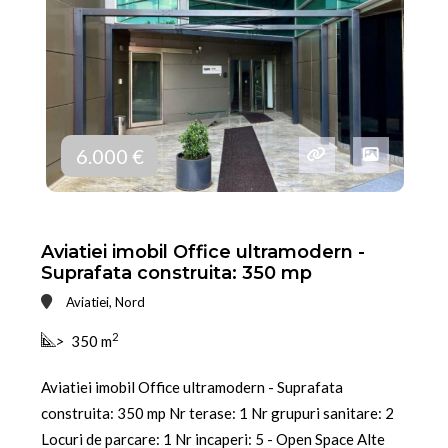
6.000 €
Aviatiei imobil Office ultramodern -
Suprafata construita: 350 mp
Aviatiei, Nord
2
>
350 m
Aviatiei imobil Office ultramodern - Suprafata
construita: 350 mp Nr terase: 1 Nr grupuri sanitare: 2
Locuri de parcare: 1 Nr incaperi: 5 - Open Space Alte