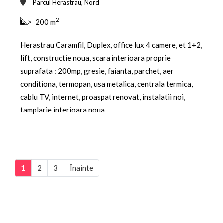
Parcul Herastrau, Nord
2
>
200 m
Herastrau Caramfil, Duplex, office lux 4 camere, et 1+2,
lift, constructie noua, scara interioara proprie
suprafata : 200mp, gresie, faianta, parchet, aer
conditiona, termopan, usa metalica, centrala termica,
cablu TV, internet, proaspat renovat, instalatii noi,
tamplarie interioara noua . ...
1
2
3
Înainte