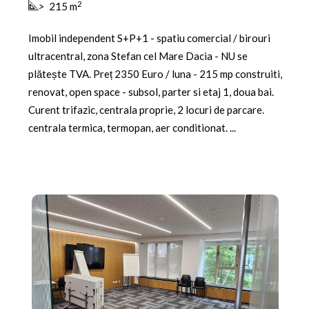
2
>
215 m
Imobil independent S+P+1 - spatiu comercial / birouri
ultracentral, zona Stefan cel Mare Dacia - NU se
plătește TVA. Preț 2350 Euro / luna - 215 mp construiti,
renovat, open space - subsol, parter si etaj 1, doua bai.
Curent trifazic, centrala proprie, 2 locuri de parcare.
centrala termica, termopan, aer conditionat. ...