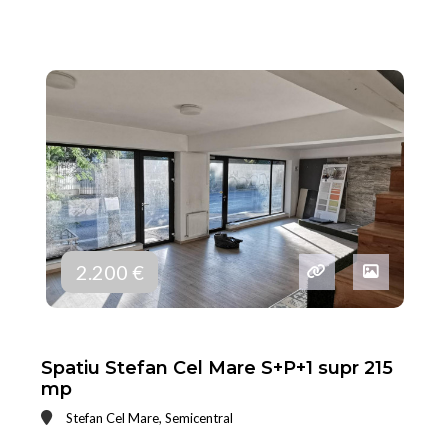
2.200 €
Spatiu Stefan Cel Mare S+P+1 supr 215
mp
Stefan Cel Mare, Semicentral