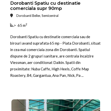
Dorobanti Spatiu cu destinatie
comerciala supr 90mp
Dorobanti Beller, Semicentral
2
>
65 m
Dorobanti Spatiu cu destinatie comerciala sau de
birouri avand suprafata 65 mp - Piata Dorobanti, situat
in cea mai comerciala zona din Dorobanti. Spatiul
dispune de 2 grupuri sanitare, are centrala încalzire
Viessman, aer conditionat Daikin. Spatii din
proximitate: Nuba Caffe, High Heels, Coffe Map
Roastery, B4, Gargantua, Ana Pan, Nick, Pa ...