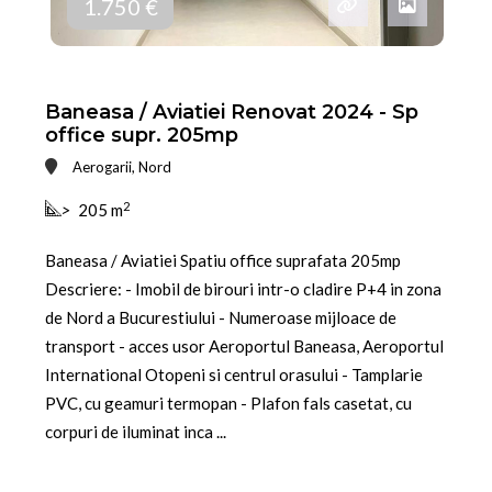
1.750 €
Baneasa / Aviatiei Renovat 2024 - Sp
office supr. 205mp
Aerogarii, Nord
2
>
205 m
Baneasa / Aviatiei Spatiu office suprafata 205mp
Descriere: - Imobil de birouri intr-o cladire P+4 in zona
de Nord a Bucurestiului - Numeroase mijloace de
transport - acces usor Aeroportul Baneasa, Aeroportul
International Otopeni si centrul orasului - Tamplarie
PVC, cu geamuri termopan - Plafon fals casetat, cu
corpuri de iluminat inca ...