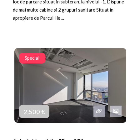
loc de parcare situat in subteran, la nivelul -1. Dispune
de mai multe cabine si 2 grupuri sanitare Situat in
apropiere de Parcul He ...
Special
2.500 €