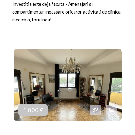
Investitia este deja facuta - Amenajari si
compartimentari necasare oricaror activitati de clinica
medicala, totul nou! ...
1.000 €