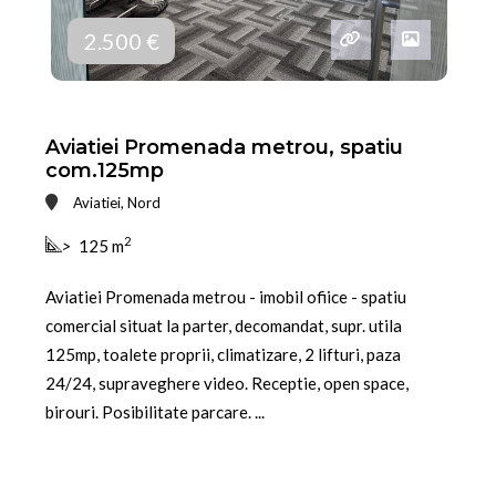
2.500 €
Aviatiei Promenada metrou, spatiu
com.125mp
Aviatiei, Nord
2
>
125 m
Aviatiei Promenada metrou - imobil ofiice - spatiu
comercial situat la parter, decomandat, supr. utila
125mp, toalete proprii, climatizare, 2 lifturi, paza
24/24, supraveghere video. Receptie, open space,
birouri. Posibilitate parcare. ...