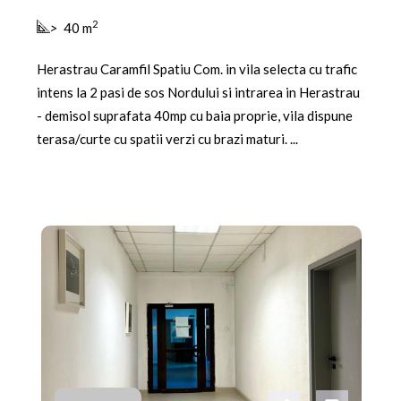
2
>
40 m
Herastrau Caramfil Spatiu Com. in vila selecta cu trafic
intens la 2 pasi de sos Nordului si intrarea in Herastrau
- demisol suprafata 40mp cu baia proprie, vila dispune
terasa/curte cu spatii verzi cu brazi maturi. ...