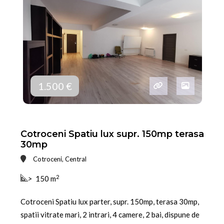
1.500 €
Cotroceni Spatiu lux supr. 150mp terasa
30mp
Cotroceni, Central
2
>
150 m
Cotroceni Spatiu lux parter, supr. 150mp, terasa 30mp,
spatii vitrate mari, 2 intrari, 4 camere, 2 bai, dispune de