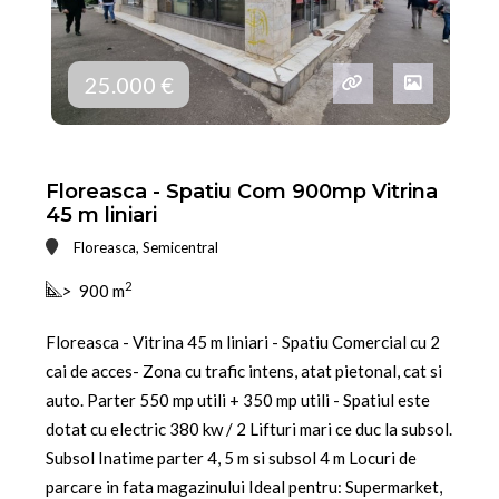
25.000 €
Floreasca - Spatiu Com 900mp Vitrina
45 m liniari
Floreasca, Semicentral
2
>
900 m
Floreasca - Vitrina 45 m liniari - Spatiu Comercial cu 2
cai de acces- Zona cu trafic intens, atat pietonal, cat si
auto. Parter 550 mp utili + 350 mp utili - Spatiul este
dotat cu electric 380 kw / 2 Lifturi mari ce duc la subsol.
Subsol Inatime parter 4, 5 m si subsol 4 m Locuri de
parcare in fata magazinului Ideal pentru: Supermarket,