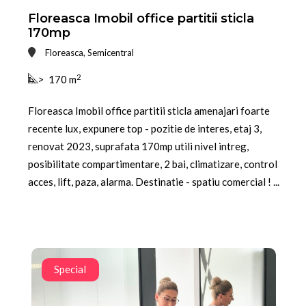
Floreasca Imobil office partitii sticla
170mp
Floreasca, Semicentral
2
>
170 m
Floreasca Imobil office partitii sticla amenajari foarte
recente lux, expunere top - pozitie de interes, etaj 3,
renovat 2023, suprafata 170mp utili nivel intreg,
posibilitate compartimentare, 2 bai, climatizare, control
acces, lift, paza, alarma. Destinatie - spatiu comercial ! ...
Special